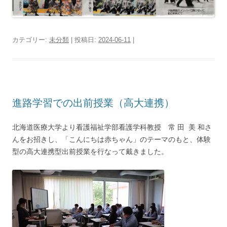
カテゴリー:
未分類
| 投稿日:
2024-06-11
|
進路学習での出前授業（高大連携）
北海道医療大学より看護福祉学部看護学科教授 常 田 美 和さ
んをお招きし、「こんにちは赤ちゃん」のテーマのもと、体験
型の高大連携型出前授業を行なって戴きました。