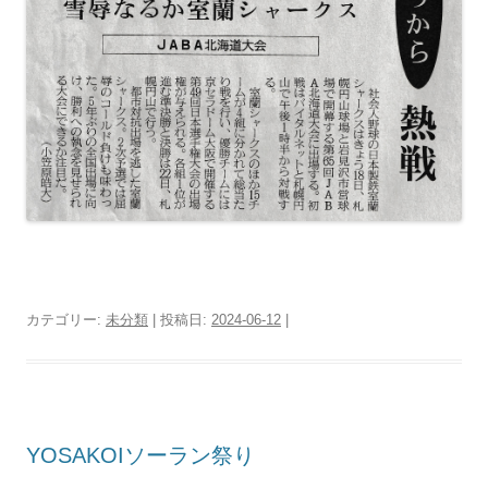
カテゴリー:
未分類
| 投稿日:
2024-06-12
|
YOSAKOIソーラン祭り