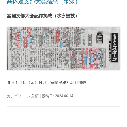
高体連支部大会結果（水泳）
室蘭支部大会記録掲載（水泳競技）
６月１４日（金）付け、室蘭民報社朝刊掲載
カテゴリー:
未分類
| 投稿日:
2024-06-14
|