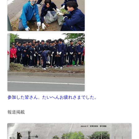
参加した皆さん、たいへんお疲れさまでした。
報道掲載