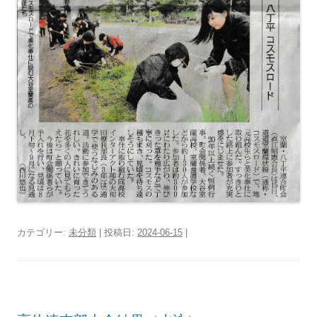
カテゴリー:
未分類
| 投稿日:
2024-06-15
|