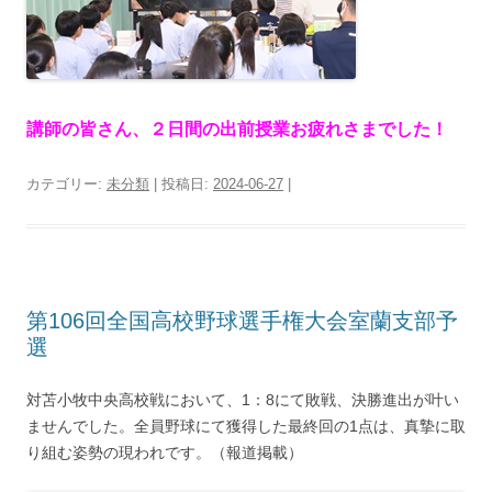
講師の皆さん、２日間の出前授業お疲れさまでした！
カテゴリー:
未分類
| 投稿日:
2024-06-27
|
第106回全国高校野球選手権大会室蘭支部予
選
対苫小牧中央高校戦において、1：8にて敗戦、決勝進出が叶い
ませんでした。全員野球にて獲得した最終回の1点は、真摯に取
り組む姿勢の現われです。（報道掲載）