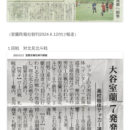
（室蘭民報社朝刊2024.6.12付け報道）
１回戦 対北見北斗戦