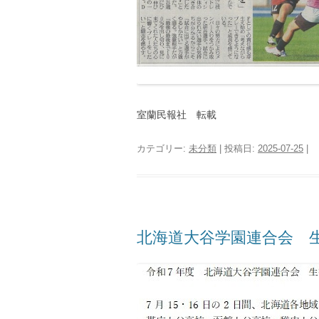
室蘭民報社 転載
カテゴリー:
未分類
| 投稿日:
2025-07-25
|
北海道大谷学園連合会 