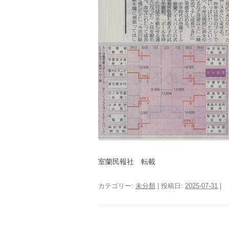
室蘭民報社 転載
カテゴリー:
未分類
| 投稿日:
2025-07-31
|