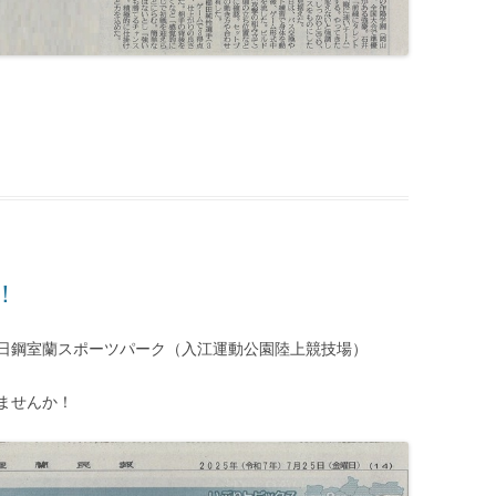
！
日鋼室蘭スポーツパーク（入江運動公園陸上競技場）
ませんか！