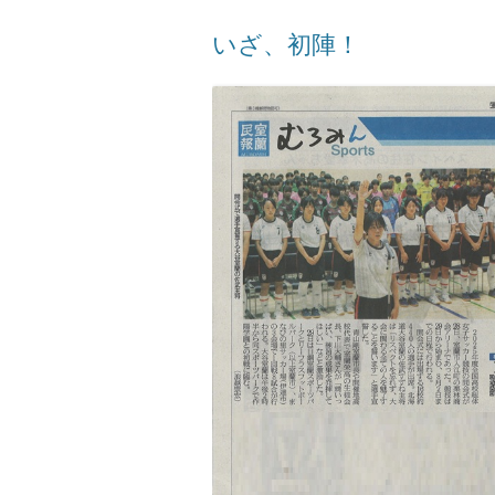
いざ、初陣！