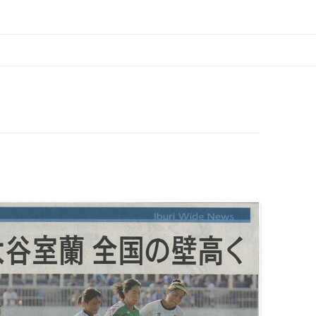
学園 北海道大谷室蘭高等学校