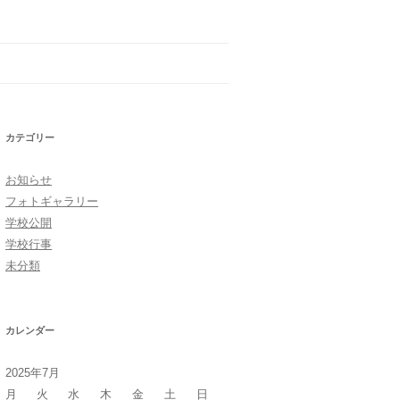
カテゴリー
お知らせ
フォトギャラリー
学校公開
学校行事
未分類
カレンダー
2025年7月
月
火
水
木
金
土
日