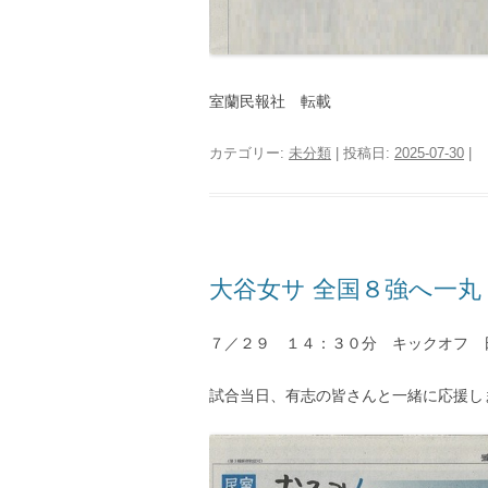
室蘭民報社 転載
カテゴリー:
未分類
| 投稿日:
2025-07-30
|
大谷女サ 全国８強へ一丸
７／２９ １４：３０分 キックオフ 
試合当日、有志の皆さんと一緒に応援し