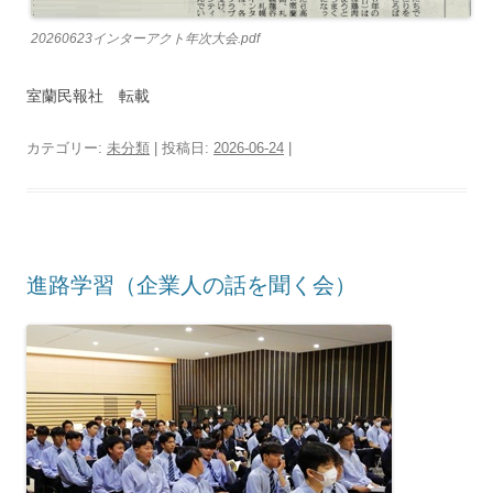
20260623インターアクト年次大会.pdf
室蘭民報社 転載
カテゴリー:
未分類
| 投稿日:
2026-06-24
|
進路学習（企業人の話を聞く会）