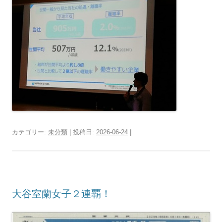
カテゴリー:
未分類
| 投稿日:
2026-06-24
|
大谷室蘭女子２連覇！