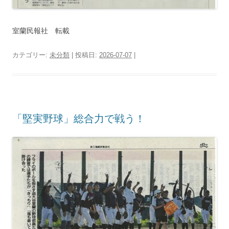
室蘭民報社 転載
カテゴリー:
未分類
| 投稿日:
2026-07-07
|
「堅実野球」総合力で戦う！