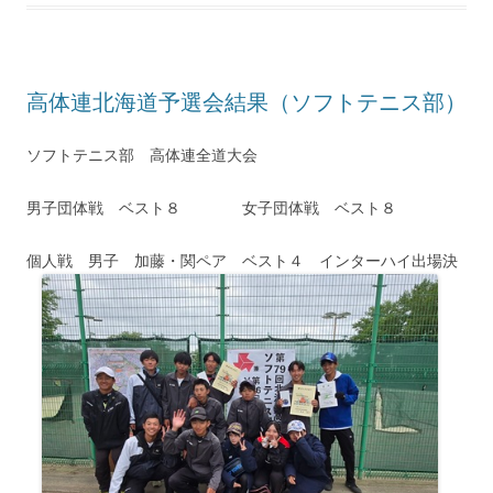
高体連北海道予選会結果（ソフトテニス部）
ソフトテニス部 高体連全道大会
男子団体戦 ベスト８ 女子団体戦 ベスト８
個人戦 男子 加藤・関ペア ベスト４ インターハイ出場決