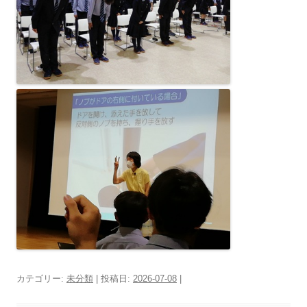
カテゴリー:
未分類
| 投稿日:
2026-07-08
|