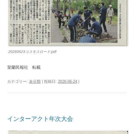
20260623コスモスロード.pdf
室蘭民報社 転載
カテゴリー:
未分類
| 投稿日:
2026-06-24
|
インターアクト年次大会