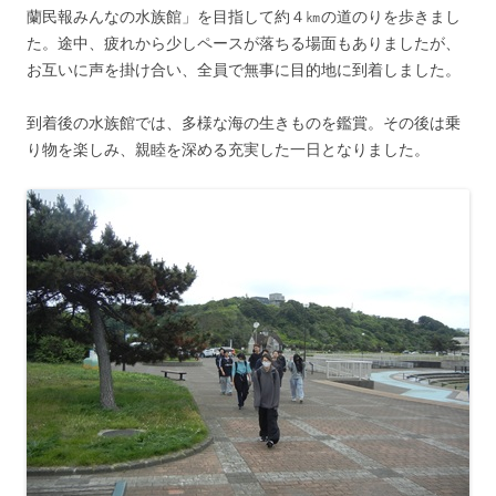
蘭民報みんなの水族館」を目指して約４㎞の道のりを歩きまし
た。途中、疲れから少しペースが落ちる場面もありましたが、
お互いに声を掛け合い、全員で無事に目的地に到着しました。
到着後の水族館では、多様な海の生きものを鑑賞。その後は乗
り物を楽しみ、親睦を深める充実した一日となりました。