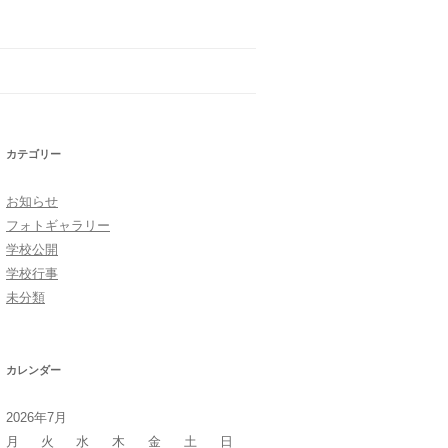
カテゴリー
お知らせ
フォトギャラリー
学校公開
学校行事
未分類
カレンダー
2026年7月
月
火
水
木
金
土
日