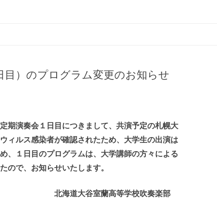
学園 北海道大谷室蘭高等学校
１日目）のプログラム変更のお知らせ
定期演奏会１日目につきまして、共演予定の札幌大
ウィルス感染者が確認されたため、大学生の出演は
め、１日目のプログラムは、大学講師の方々による
たので、お知らせいたします。
蘭高等学校吹奏楽部