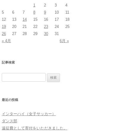
1
2
3
4
5
6
7
8
9
10
11
12
13
14
15
16
17
18
19
20
21
22
23
24
25
26
27
28
29
30
31
« 4月
6月 »
記事検索
検
索:
最近の投稿
インターハイ（女子サッカー）
ダンス部
遠征費として寄付をいただきました。