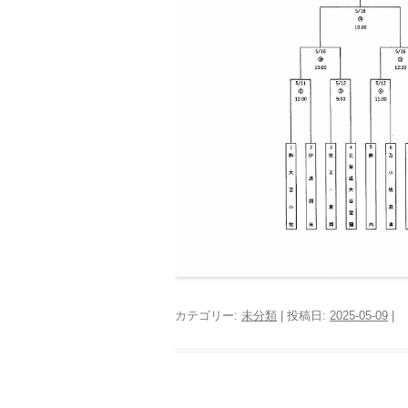
カテゴリー:
未分類
| 投稿日:
2025-05-09
|