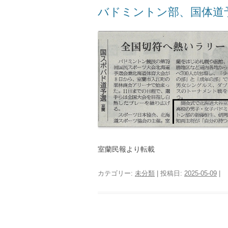
バドミントン部、国体道
室蘭民報より転載
カテゴリー:
未分類
| 投稿日:
2025-05-09
|