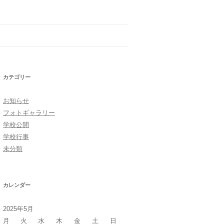
カテゴリー
お知らせ
フォトギャラリー
学校公開
学校行事
未分類
カレンダー
2025年5月
月
火
水
木
金
土
日