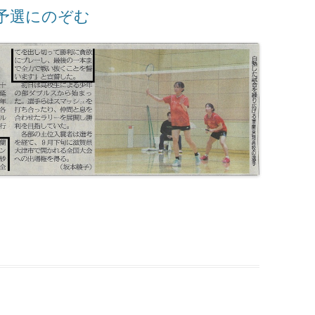
予選にのぞむ