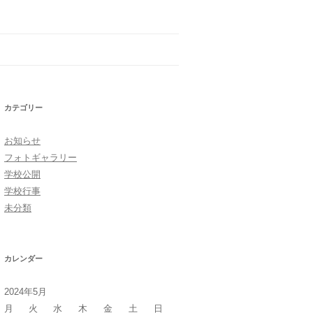
カテゴリー
お知らせ
フォトギャラリー
学校公開
学校行事
未分類
カレンダー
2024年5月
月
火
水
木
金
土
日