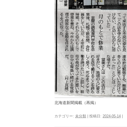
北海道新聞掲載（再掲）
カテゴリー:
未分類
| 投稿日:
2024-05-14
|