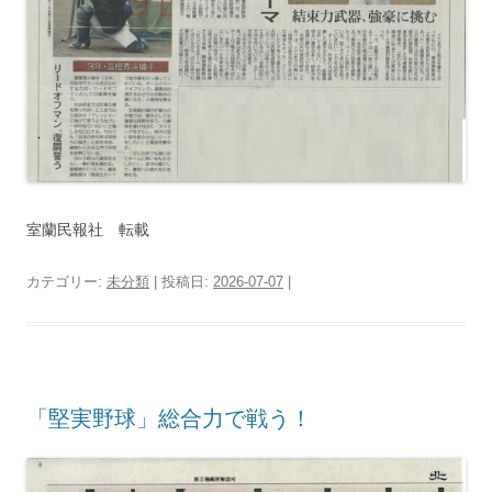
室蘭民報社 転載
カテゴリー:
未分類
| 投稿日:
2026-07-07
|
「堅実野球」総合力で戦う！