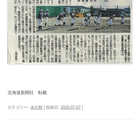
北海道新聞社 転載
カテゴリー:
未分類
| 投稿日:
2026-07-07
|